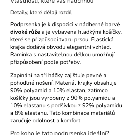
Vlastnosti, které vás nadchnou
Detaily, které dělají rozdíl
Podprsenka je k dispozici v nádherné barvě
divoké růže
a je vybavena hladkými košíčky,
které se přizpůsobí tvaru prsou. Elastická
krajka dodává obvodu elegantní vzhled.
Ramínka s nastavitelnou délkou umožňují
přizpůsobení podle potřeby.
Zapínání na tři háčky zajišťuje pevné a
pohodlné nošení. Materiál krajky obsahuje
90% polyamid a 10% elastan, zatímco
košíčky jsou vyrobeny z 90% polyamidu a
10% elastanu s podšívkou z 92% polyamidu
a 8% elastanu. Tato kombinace materiálů
zaručuje odolnost a komfort.
Pro koho je tato podprsenka ideální?