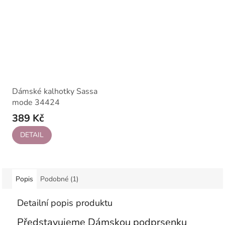
Dámské kalhotky Sassa
mode 34424
389 Kč
DETAIL
Popis
Podobné (1)
Detailní popis produktu
Představujeme Dámskou podprsenku