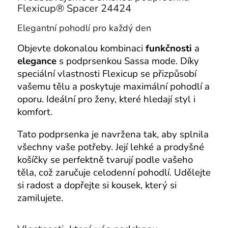
Flexicup® Spacer 24424
Elegantní pohodlí pro každý den
Objevte dokonalou kombinaci
funkčnosti
a
elegance
s podprsenkou Sassa mode. Díky
speciální vlastnosti Flexicup se přizpůsobí
vašemu tělu a poskytuje maximální pohodlí a
oporu. Ideální pro ženy, které hledají styl i
komfort.
Tato podprsenka je navržena tak, aby splnila
všechny vaše potřeby. Její lehké a prodyšné
košíčky se perfektně tvarují podle vašeho
těla, což zaručuje celodenní pohodlí. Udělejte
si radost a dopřejte si kousek, který si
zamilujete.