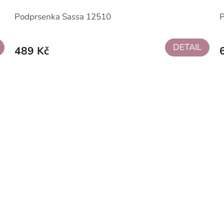
Podprsenka Sassa 12510
DETAIL
489 Kč