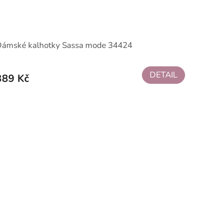
Dámské kalhotky Sassa mode 34424
DETAIL
389 Kč