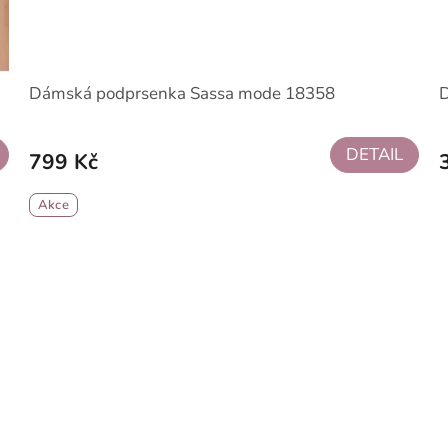
Dámská podprsenka Sassa mode 18358
DETAIL
799 Kč
Akce