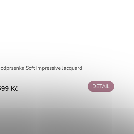
odprsenka Soft Impressive Jacquard
DETAIL
699 Kč