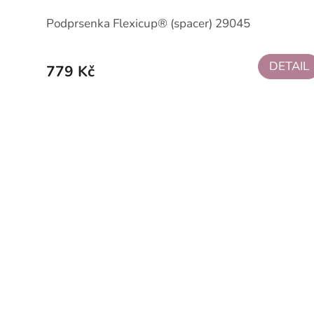
Podprsenka Flexicup® (spacer) 29045
DETAIL
779 Kč