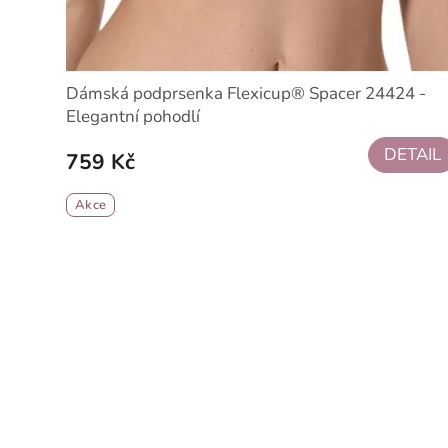
Dámská podprsenka Flexicup® Spacer 24424 -
Elegantní pohodlí
DETAIL
759 Kč
Akce