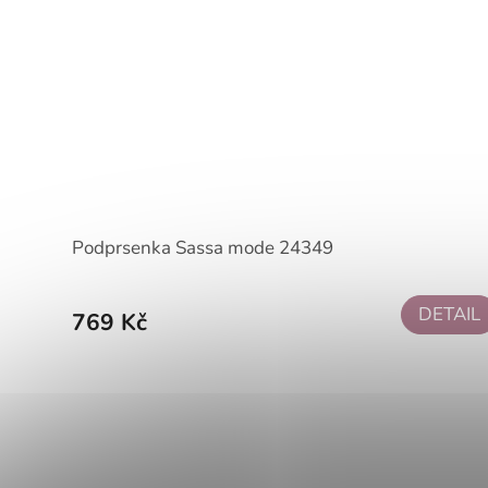
Podprsenka Sassa mode 24349
DETAIL
769 Kč