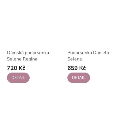
Dámská podprsenka
Podprsenka Danielle
Selene Regina
Selene
720 Kč
659 Kč
DETAIL
DETAIL