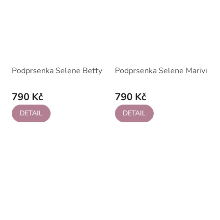
Podprsenka Selene Betty
Podprsenka Selene Marivi
790 Kč
790 Kč
DETAIL
DETAIL