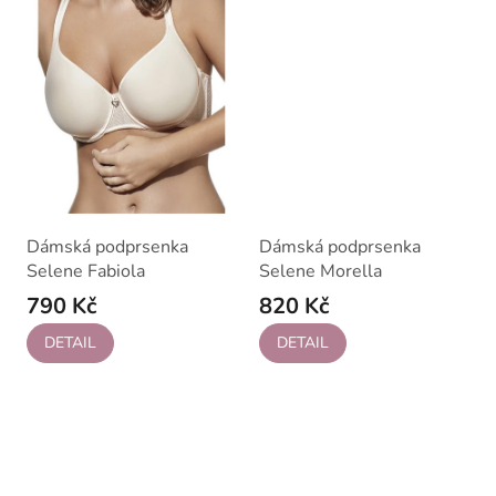
Dámská podprsenka
Dámská podprsenka
Selene Fabiola
Selene Morella
790 Kč
820 Kč
DETAIL
DETAIL