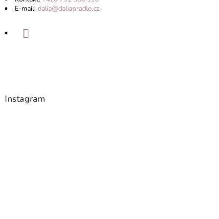
E-mail:
dalia@daliapradlo.cz
Instagram