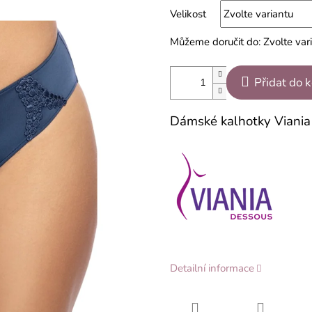
Velikost
Můžeme doručit do:
Zvolte var
Přidat do 
Dámské kalhotky Viani
Detailní informace