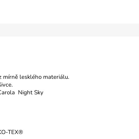
mírně lesklého materiálu.
ivce.
arola Night Sky
EKO-TEX®