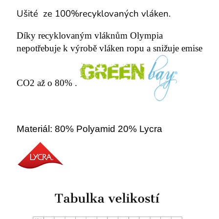
Ušité ze 100%recyklovaných vláken.
Díky recyklovaným vláknům Olympia
nepotřebuje k výrobě vláken ropu a snižuje emise
CO2 až o 80% .
Materiál: 80% Polyamid 20% Lycra