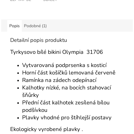
Popis
Podobné (1)
Detailní popis produktu
Tyrkysovo bílé bikini Olympia 31706
Vytvarovaná podprsenka s kosticí
Horní část košíčků lemovaná červeně
Ramínka na zádech odepínací
Kalhotky nízké, na bocích stahovací
šňůrky
Přední část kalhotek zesílená bílou
podšívkou
Plavky vhodné pro štíhlejší postavy
Ekologicky vyrobené plavky .