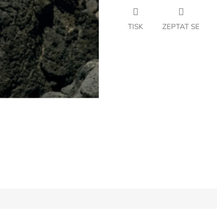
TISK
ZEPTAT SE