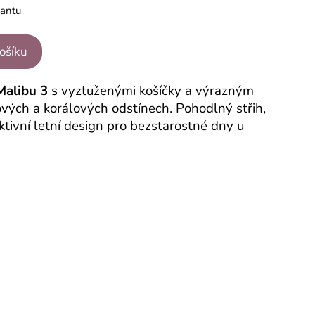
iantu
košíku
Malibu 3
s vyztuženými košíčky a výrazným
vých a korálových odstínech. Pohodlný střih,
ktivní letní design pro bezstarostné dny u