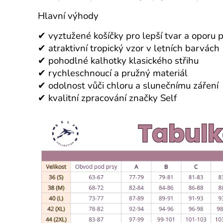
Hlavní výhody
✔ vyztužené košíčky pro lepší tvar a oporu p
✔ atraktivní tropický vzor v letních barvách
✔ pohodlné kalhotky klasického střihu
✔ rychleschnoucí a pružný materiál
✔ odolnost vůči chloru a slunečnímu záření
✔ kvalitní zpracování značky Self