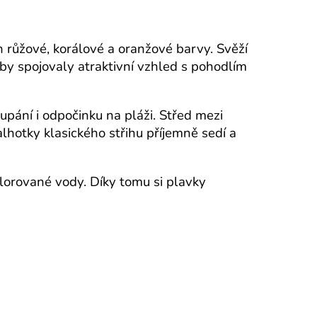
růžové, korálové a oranžové barvy. Svěží
aby spojovaly atraktivní vzhled s pohodlím
pání i odpočinku na pláži. Střed mezi
lhotky klasického střihu příjemně sedí a
hlorované vody. Díky tomu si plavky