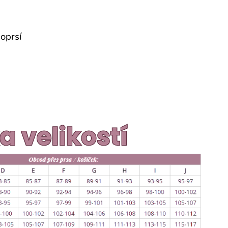
oprsí