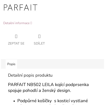
Detailní informace
ZEPTAT SE
SDÍLET
Popis
Detailní popis produktu
PARFAIT NB502 LEILA kojící podprsenka
spojuje pohodlí a ženský design.
Podpůrné košíčky s kosticí vystlané