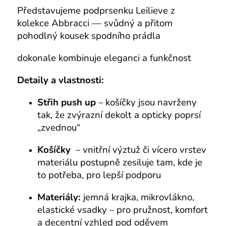
Představujeme podprsenku Leilieve z
kolekce Abbracci — svůdný a přitom
pohodlný kousek spodního prádla
dokonale kombinuje eleganci a funkčnost
Detaily a vlastnosti:
Střih push up
– košíčky jsou navrženy
tak, že zvýrazní dekolt a opticky poprsí
„zvednou“
Košíčky
– vnitřní výztuž či vícero vrstev
materiálu postupně zesiluje tam, kde je
to potřeba, pro lepší podporu
Materiály:
jemná krajka, mikrovlákno,
elastické vsadky – pro pružnost, komfort
a decentní vzhled pod oděvem