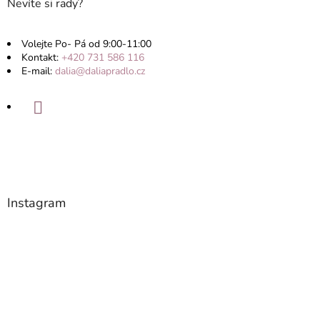
Nevíte si rady?
Volejte Po- Pá od 9:00-11:00
Kontakt:
+420 731 586 116
E-mail:
dalia@daliapradlo.cz
Instagram