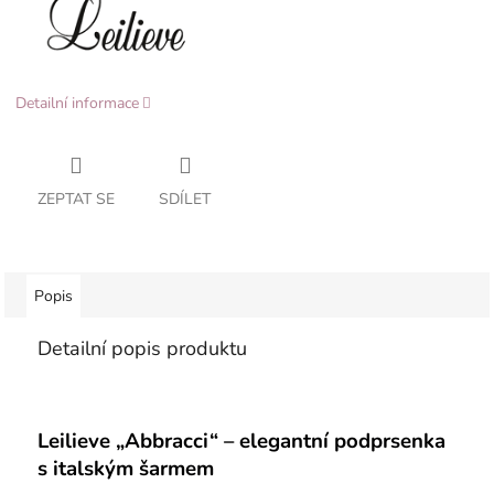
Detailní informace
ZEPTAT SE
SDÍLET
Popis
Detailní popis produktu
Leilieve „Abbracci“ – elegantní podprsenka
s italským šarmem