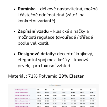
Ramínka
– délkově nastavitelná, možná
i částečně odnímatelná (záleží na
konkrétní variantě).
Zapínání vzadu
– klasické s háčky a
možností regulace (dvouřadé / třířadé
podle velikosti).
Designové detaily:
decentní krajkový,
elegantní spoj mezi košíky - kovový
prvek,– pro luxusní vzhled
Materiál : 71% Polyamid 29% Elastan