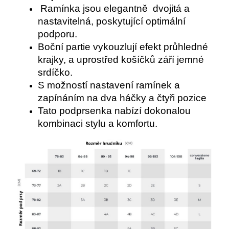
Ramínka jsou elegantně dvojitá a
nastavitelná, poskytující optimální
podporu.
Boční partie vykouzlují efekt průhledné
krajky, a uprostřed košíčků září jemné
srdíčko.
S možností nastavení ramínek a
zapínáním na dva háčky a čtyři pozice
Tato podprsenka nabízí dokonalou
kombinaci stylu a komfortu.