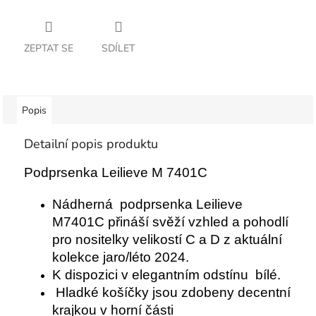
ZEPTAT SE
SDÍLET
Popis
Detailní popis produktu
Podprsenka Leilieve M 7401C
Nádherná podprsenka Leilieve
M7401C přináší svěží vzhled a pohodlí
pro nositelky velikostí C a D z aktuální
kolekce jaro/léto 2024.
K dispozici v elegantním odstínu bílé.
Hladké košíčky jsou zdobeny decentní
krajkou v horní části