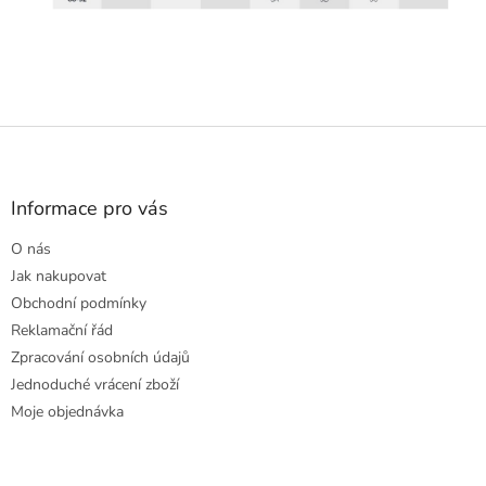
Z
á
p
a
Informace pro vás
t
O nás
í
Jak nakupovat
Obchodní podmínky
Reklamační řád
Zpracování osobních údajů
Jednoduché vrácení zboží
Moje objednávka