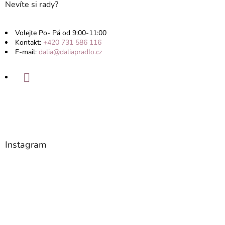
Nevíte si rady?
Volejte Po- Pá od 9:00-11:00
Kontakt:
+420 731 586 116
E-mail:
dalia@daliapradlo.cz
Instagram