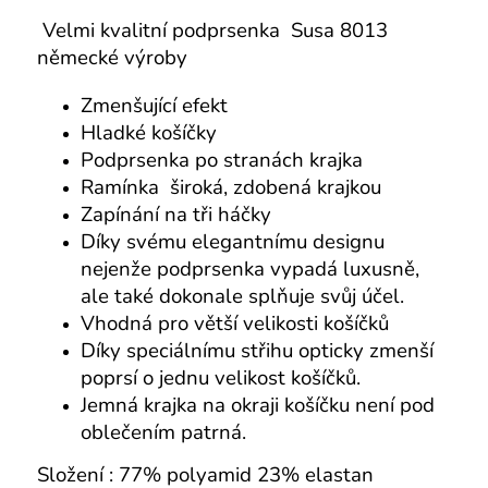
Velmi kvalitní podprsenka Susa 8013
německé výroby
Zmenšující efekt
Hladké košíčky
Podprsenka po stranách krajka
Ramínka široká, zdobená krajkou
Zapínání na tři háčky
Díky svému elegantnímu designu
nejenže podprsenka vypadá luxusně,
ale také dokonale splňuje svůj účel.
Vhodná pro větší velikosti košíčků
Díky speciálnímu střihu opticky zmenší
poprsí o jednu velikost košíčků.
Jemná krajka na okraji košíčku není pod
oblečením patrná.
Složení : 77% polyamid 23% elastan