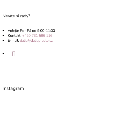
Nevíte si rady?
Volejte Po- Pá od 9:00-11:00
Kontakt:
+420 731 586 116
E-mail:
dalia@daliapradlo.cz
Instagram