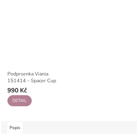
Podprsenka Viania
151414 – Spacer Cup
990 Kč
DETAIL
Popis