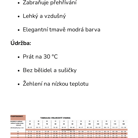
Zabraňuje přehřívání
Lehký a vzdušný
Elegantní tmavě modrá barva
Údržba:
Prát na 30 °C
Bez bělidel a sušičky
Žehlení na nízkou teplotu