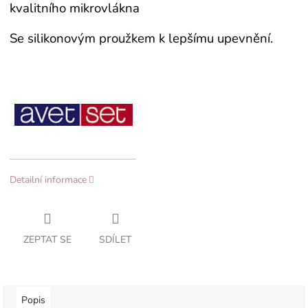
kvalitního mikrovlákna
Se silikonovým proužkem k lepšímu upevnění.
Detailní informace
ZEPTAT SE
SDÍLET
Popis