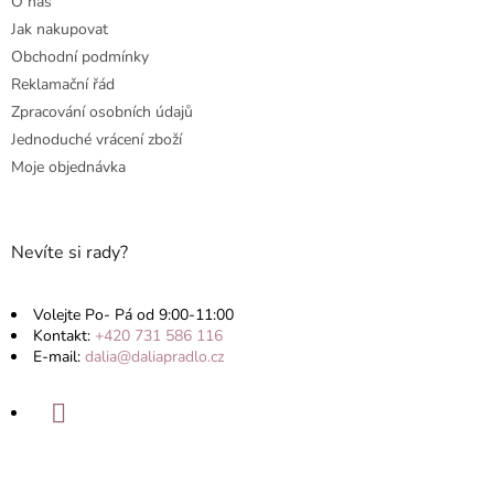
O nás
í
Jak nakupovat
Obchodní podmínky
Reklamační řád
Zpracování osobních údajů
Jednoduché vrácení zboží
Moje objednávka
Nevíte si rady?
Volejte Po- Pá od 9:00-11:00
Kontakt:
+420 731 586 116
E-mail:
dalia@daliapradlo.cz