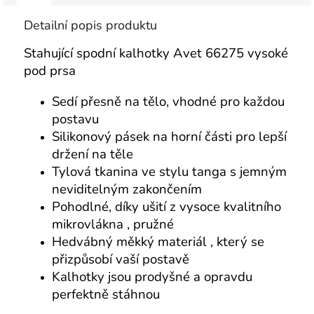
Detailní popis produktu
Stahující spodní kalhotky Avet 66275 vysoké
pod prsa
Sedí přesně na tělo, vhodné pro každou
postavu
Silikonový pásek na horní části pro lepší
držení na těle
Tylová tkanina ve stylu tanga s jemným
neviditelným zakončením
Pohodlné, díky ušití z vysoce kvalitního
mikrovlákna , pružné
Hedvábný měkký materiál , který se
přizpůsobí vaší postavě
Kalhotky jsou prodyšné a opravdu
perfektně stáhnou