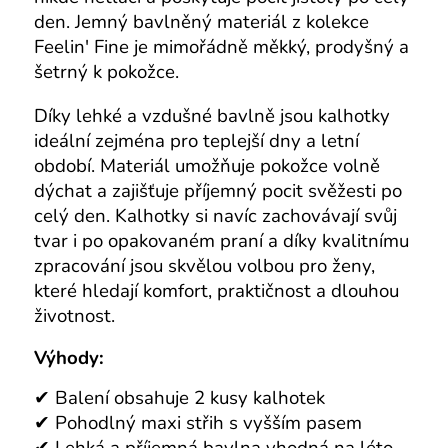
den. Jemný bavlněný materiál z kolekce
Feelin' Fine je mimořádně měkký, prodyšný a
šetrný k pokožce.
Díky lehké a vzdušné bavlně jsou kalhotky
ideální zejména pro teplejší dny a letní
období. Materiál umožňuje pokožce volně
dýchat a zajišťuje příjemný pocit svěžesti po
celý den. Kalhotky si navíc zachovávají svůj
tvar i po opakovaném praní a díky kvalitnímu
zpracování jsou skvělou volbou pro ženy,
které hledají komfort, praktičnost a dlouhou
životnost.
Výhody:
✔ Balení obsahuje 2 kusy kalhotek
✔ Pohodlný maxi střih s vyšším pasem
✔ Lehká a příjemná bavlna vhodná na léto