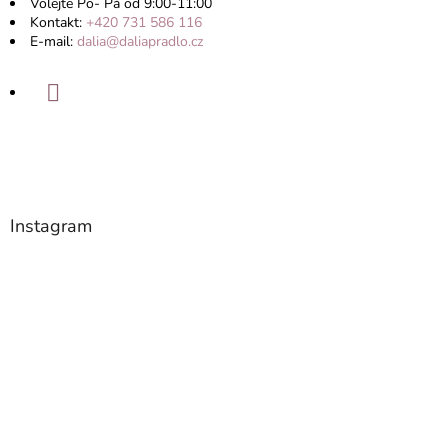
Volejte Po- Pá od 9:00-11:00
Kontakt:
+420 731 586 116
E-mail:
dalia@daliapradlo.cz
Instagram