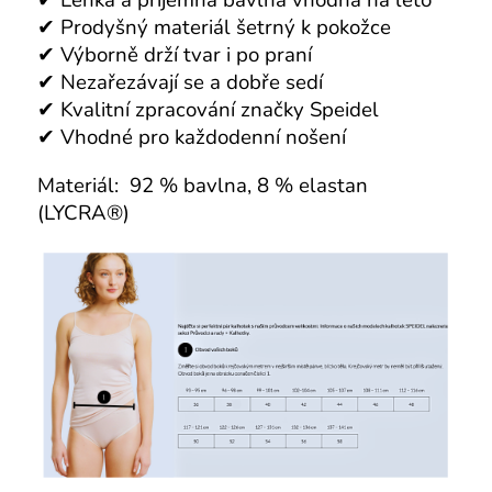
✔ Prodyšný materiál šetrný k pokožce
✔ Výborně drží tvar i po praní
✔ Nezařezávají se a dobře sedí
✔ Kvalitní zpracování značky Speidel
✔ Vhodné pro každodenní nošení
Materiál:
92 % bavlna, 8 % elastan
(LYCRA®)