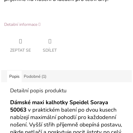
Detailní informace
ZEPTAT SE
SDÍLET
Popis
Podobné (1)
Detailní popis produktu
Dámské maxi kalhotky Speidel Soraya
50063
v praktickém balení po dvou kusech
nabízejí maximální pohodlí pro každodenní
nošení. Vyšší střih příjemně obepíná postavu,
nikde netlačí a poskytuje pocit jistoty po celý